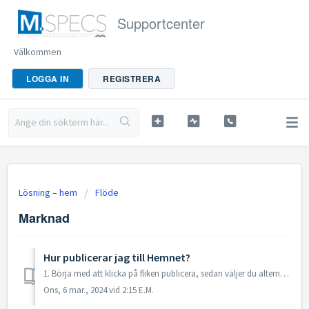
Supportcenter
Välkommen
LOGGA IN
REGISTRERA
Lösning – hem
Flöde
Marknad
Hur publicerar jag till Hemnet?
1. Börja med att klicka på fliken publicera, sedan väljer du alternativet Hemnet under marknadsplatserna. 2. När du klickat på Öppna knappen får d...
Ons, 6 mar., 2024 vid 2:15 E.M.