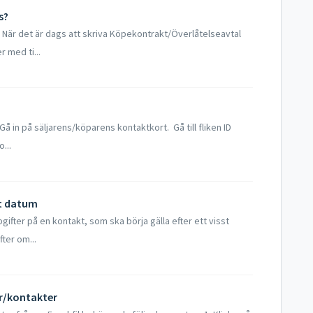
s?
När det är dags att skriva Köpekontrakt/Överlåtelseavtal
r med ti...
Gå in på säljarens/köparens kontaktkort. Gå till fliken ID
...
st datum
gifter på en kontakt, som ska börja gälla efter ett visst
ter om...
r/kontakter