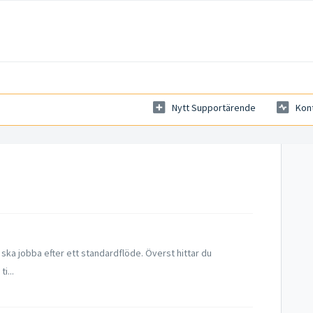
Nytt Supportärende
Kon
u ska jobba efter ett standardflöde. Överst hittar du
i...