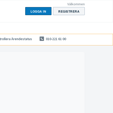
Välkommen
LOGGA IN
REGISTRERA
trollera Ärendestatus
010-221 61 00