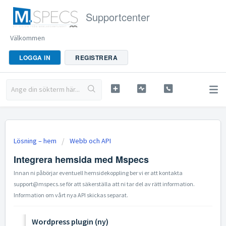
Supportcenter
Välkommen
LOGGA IN
REGISTRERA
Lösning – hem
Webb och API
Integrera hemsida med Mspecs
Innan ni påbörjar eventuell hemsidekoppling ber vi er att kontakta
support@mspecs.se för att säkerställa att ni tar del av rätt information.
Information om vårt nya API skickas separat.
Wordpress plugin (ny)