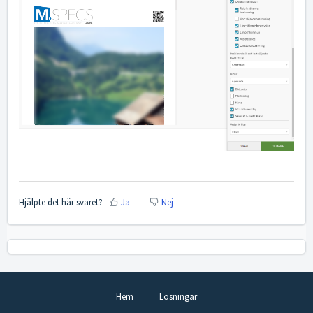
Hjälpte det här svaret?
Ja
Nej
Hem
Lösningar