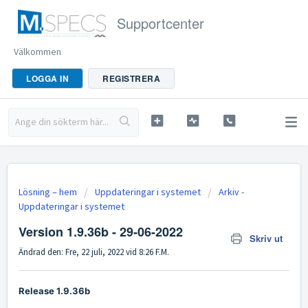
Supportcenter
Välkommen
LOGGA IN
REGISTRERA
Lösning – hem
Uppdateringar i systemet
Arkiv -
Uppdateringar i systemet
Version 1.9.36b - 29-06-2022
Skriv ut
Ändrad den: Fre, 22 juli, 2022 vid 8:26 F.M.
Release 1.9.36b