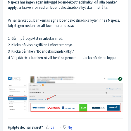
Mspecs har ingen egen inbyggd boendekostnadskalkyl då alla banker
uppfyller kraven för vad en boendekostnadskalkyl ska innehålla.
Vi har länkat till bankernas egna boendekostnadskalkyler inne i Mspecs,
följ stegen nedan för att komma till dessa:
1. Gå in på objektet ni arbetar med.
2. Klicka på visningsfliken i vänstermenyn.
3. Klicka på fliken "Boendekostnadskalkyl".
4. Välj därefter banken ni vill besöka genom att klicka på deras logga.
Hjälpte det här svaret?
Ja
Nej