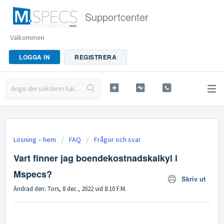
Supportcenter
Välkommen
LOGGA IN
REGISTRERA
Lösning – hem
FAQ
Frågor och svar
Vart finner jag boendekostnadskalkyl i
Mspecs?
Skriv ut
Ändrad den: Tors, 8 dec., 2022 vid 8:10 F.M.