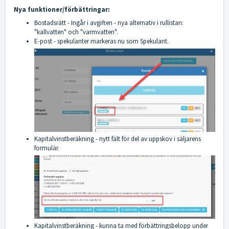
Nya funktioner/förbättringar:
Bostadsrätt - Ingår i avgiften - nya alternativ i rullistan:
"kallvatten" och "varmvatten".
E-post - spekulanter markeras nu som Spekulant.
Kapitalvinstberäkning - nytt fält för del av uppskov i säljarens
formulär.
Kapitalvinstberäkning - kunna ta med förbättringsbelopp under