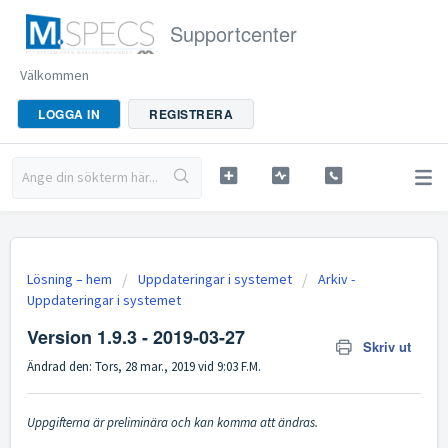
Supportcenter
Välkommen
LOGGA IN
REGISTRERA
Lösning – hem
Uppdateringar i systemet
Arkiv -
Uppdateringar i systemet
Version 1.9.3 - 2019-03-27
Skriv ut
Ändrad den: Tors, 28 mar., 2019 vid 9:03 F.M.
Uppgifterna är preliminära och kan komma att ändras.