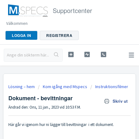
Supportcenter
Välkommen
LOGGA IN
REGISTRERA
Lösning – hem
Kom igång med Mspecs
Instruktionsfilmer
Dokument - bevittningar
Skriv ut
Ändrad den: Ons, 11 jan., 2023 vid 10:53 F.M.
Här går vi igenom hur ni lägger till bevittningar i ett dokument.