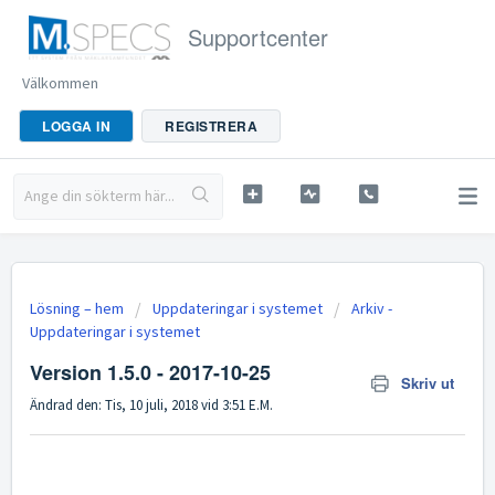
Supportcenter
Välkommen
LOGGA IN
REGISTRERA
Lösning – hem
Uppdateringar i systemet
Arkiv -
Uppdateringar i systemet
Version 1.5.0 - 2017-10-25
Skriv ut
Ändrad den: Tis, 10 juli, 2018 vid 3:51 E.M.